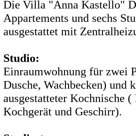
Die Villa "Anna Kastello" D
Appartements und sechs Stud
ausgestattet mit Zentralhei
Studio:
Einraumwohnung für zwei P
Dusche, Wachbecken) und kl
ausgestatteter Kochnische (
Kochgerät und Geschirr).