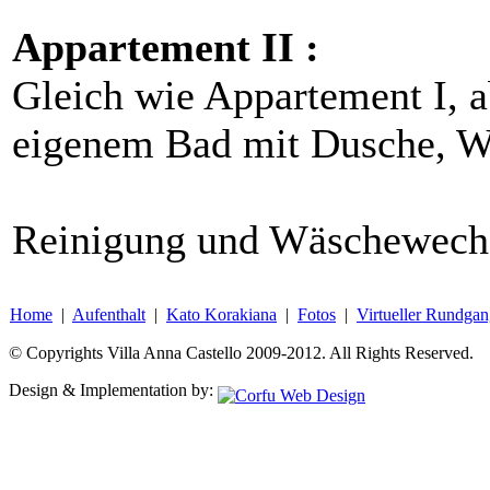
Appartement II :
Gleich wie Appartement I, 
eigenem Bad mit Dusche, W
Reinigung und Wäschewechs
Home
|
Aufenthalt
|
Kato Korakiana
|
Fotos
|
Virtueller Rundga
© Copyrights Villa Anna Castello 2009-2012. All Rights Reserved.
Design & Implementation by: