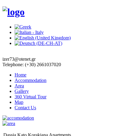
izer73@otenet.gr
Telephone: (+30) 2661037020
Home
Accommodation
Area
Gallery
360 Virtual Tour
Map
Contact Us
Dassia Kato Korakiana Apartments